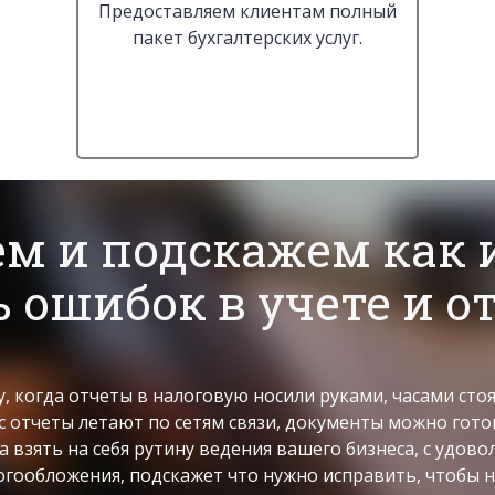
Предоставляем клиентам полный
пакет бухгалтерских услуг.
м и подскажем как 
 ошибок в учете и 
у, когда отчеты в налоговую носили руками, часами сто
ас отчеты летают по сетям связи, документы можно гот
 взять на себя рутину ведения вашего бизнеса, с удов
огообложения, подскажет что нужно исправить, чтобы