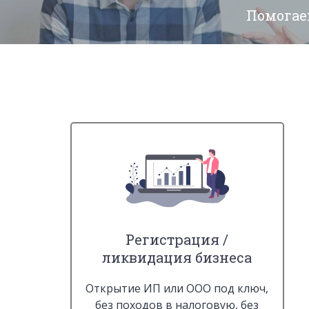
Помогае
Регистрация /
ликвидация бизнеса
Открытие ИП или ООО под ключ,
без походов в налоговую, без