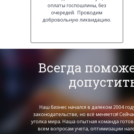
оплаты госпошлины, без
очередей. Проводим
добровольную ликвидацию.
Всегда поможе
допустить
Наш бизнес начался в далеком 2004 год
законодательстве, но всё меняется! Сейч
уголка мира. Наша опытная команда готова
всем вопросам учета, оптимизации нал